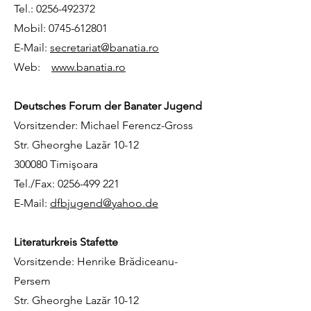
Tel.:
0256-492372
Mobil:
0745-612801
E-Mail:
secretariat@banatia.ro
Web:
www.banatia.ro
Deutsches Forum der Banater Jugend
Vorsitzender: Michael Ferencz-Gross
Str. Gheorghe Lazăr 10-12
300080 Timişoara
Tel./Fax:
0256-499 221
E-Mail:
dfbjugend@yahoo.de
Literaturkreis Stafette
Vorsitzende: Henrike Brădiceanu-
Persem
Str. Gheorghe Lazăr 10-12