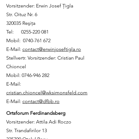
Vorsitzender: Erwin Josef Ţigla
Str. Oituz Nr. 6
320035 Reşiţa
Tel:
0255-220 081
Mobil:
0740-761 672
E-Mail:
contact@erwinjoseftigla.ro
Stellvertr. Vorsitzender: Cristian Paul
Chioncel
Mobil:
0746-946 282
E-Mail:
cristian.chioncel@wksimonsfeld.com
E-Mail:
contact@dfbb.ro
Ortsforum Ferdinandsberg
Vorsitzender: Attila Adi Roczo
Str. Trandafirilor 13