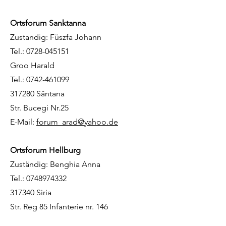
Ortsforum Sanktanna
Zustandig: Füszfa Johann
Tel.: 0728-045151
Groo Harald
Tel.: 0742-461099
317280 Sântana
Str. Bucegi Nr.25
E-Mail:
forum_arad@yahoo.de
Ortsforum Hellburg
Zuständig: Benghia Anna
Tel.: 0748974332
317340 Siria
Str. Reg 85 Infanterie nr. 146