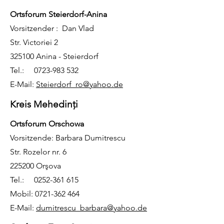
Ortsforum Steierdorf-Anina
Vorsitzender : Dan Vlad
Str. Victoriei 2
325100 Anina - Steierdorf
Tel.:
0723-983 532
E-Mail:
Steierdorf_ro@yahoo.de
Kreis Mehedinţi
Ortsforum Orschowa
Vorsitzende: Barbara Dumitrescu
Str. Rozelor nr. 6
225200 Orşova
Tel.:
0252-361 615
Mobil:
0721-362 464
E-Mail:
dumitrescu_barbara@yahoo.de