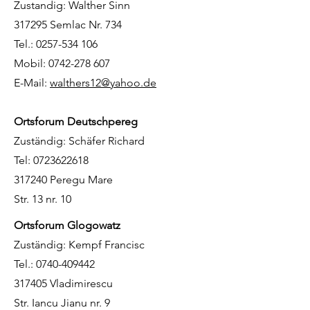
Zustandig: Walther Sinn
317295 Semlac Nr. 734
Tel.: 0257-534 106
Mobil: 0742-278 607
E-Mail:
walthers12@yahoo.de
Ortsforum Deutschpereg
Zuständig: Schäfer Richard
Tel: 0723622618
317240 Peregu Mare
Str. 13 nr. 10
Ortsforum Glogowatz
Zuständig: Kempf Francisc
Tel.: 0740-409442
317405 Vladimirescu
Str. Iancu Jianu nr. 9