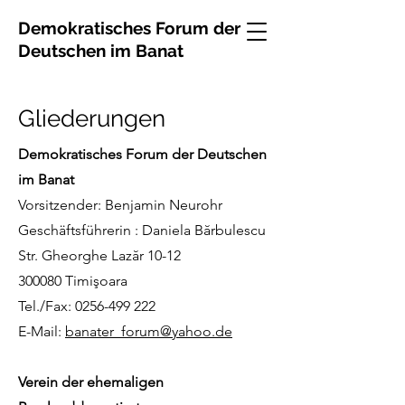
Demokratisches Forum der
Deutschen im Banat
Gliederungen
Demokratisches Forum der Deutschen
im Banat
Vorsitzender: Benjamin Neurohr
Geschäftsführerin : Daniela Bărbulescu
Str. Gheorghe Lazăr 10-12
300080 Timişoara
Tel./Fax:
0256-499 222
E-Mail:
banater_forum@yahoo.de
Verein der ehemaligen