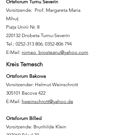
Ortsforum Turnu Severin
Vorsitzende: Prof. Margareta Maria
Mihuţ
Piaţa Unirii Nr. 8
220132 Drobeta Turnu-Severin
Tel.:
0252-313 806
;
0352-806 794
E-Mail:
romeo_brosteanu@yahoo.com
Kreis Temesch
Ortsforum Bakowa
Vorsitzender: Helmut Weinschrott
305101 Bacova 422
E-Mail:
hweinschrott@yahoo.de
Ortsforum Billed
Vorsitzende: Brunhilde Klein