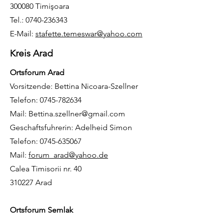
300080 Timişoara
Tel.: 0740-236343
E-Mail:
stafette.temeswar@yahoo.com
Kreis Arad
Ortsforum Arad
Vorsitzende: Bettina Nicoara-Szellner
Telefon: 0745-782634
Mail: Bettina.szellner@gmail.com
Geschaftsfuhrerin: Adelheid Simon
Telefon: 0745-635067
Mail:
forum_arad@yahoo.de
Calea Timisorii nr. 40
310227 Arad
Ortsforum Semlak