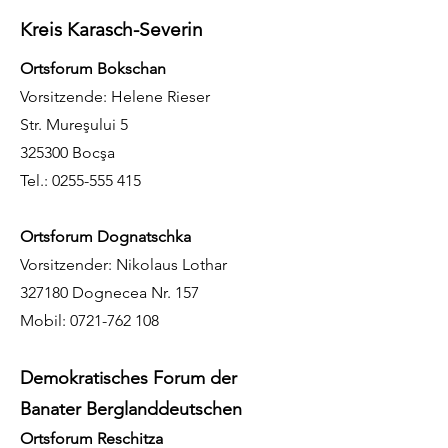
Kreis Karasch-Severin
Ortsforum Bokschan
Vorsitzende: Helene Rieser
Str. Mureşului 5
325300 Bocşa
Tel.:
0255-555 415
Ortsforum Dognatschka
Vorsitzender: Nikolaus Lothar
327180 Dognecea Nr. 157
Mobil:
0721-762 108
Demokratisches Forum der
Banater Berglanddeutschen
Ortsforum Reschitza