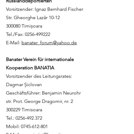
Russlanddeportierten
Vorsitzender: Ignaz Bernhard Fischer
Str. Gheorghe Lazăr 10-12
300080 Timișoara
Tel./Fax:
0256-499222
E-Mail:
banater_forum@yahoo.de
Banater Verein für internationale
Kooperation BANATIA
Vorsitzender des Leitungsrates:
Dagmar Șiclovan
Geschäftsführer: Benjamin Neurohr
str. Prot. George Dragomir, nr. 2
300229 Timisoara
Tel.:
0256-492.372
Mobil:
0745-612-801